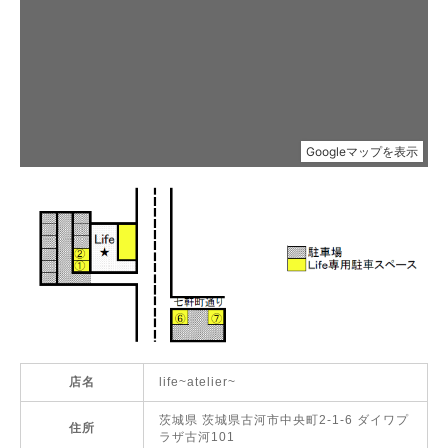
店名
life~atelier~
茨城県 茨城県古河市中央町2-1-6 ダイワプ
住所
ラザ古河101