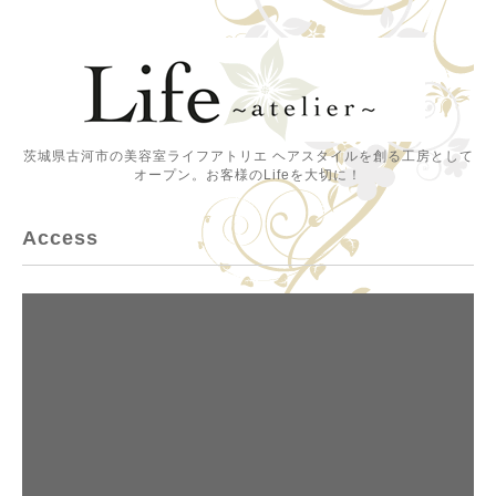
茨城県古河市の美容室ライフアトリエ ヘアスタイルを創る工房として
オープン。お客様のLifeを大切に！
Access