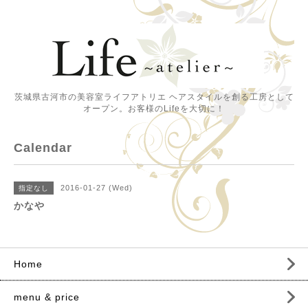
茨城県古河市の美容室ライフアトリエ ヘアスタイルを創る工房として
オープン。お客様のLifeを大切に！
Calendar
2016-01-27 (Wed)
指定なし
かなや
Home
menu & price