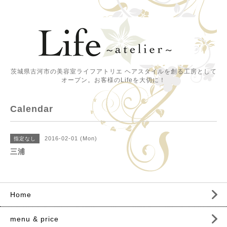
茨城県古河市の美容室ライフアトリエ ヘアスタイルを創る工房として
オープン。お客様のLifeを大切に！
Calendar
2016-02-01 (Mon)
指定なし
三浦
Home
menu & price