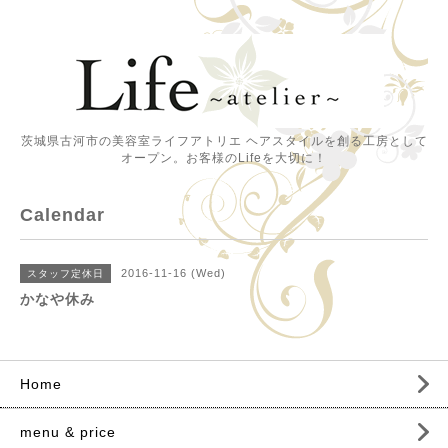
茨城県古河市の美容室ライフアトリエ ヘアスタイルを創る工房として
オープン。お客様のLifeを大切に！
Calendar
2016-11-16 (Wed)
スタッフ定休日
かなや休み
Home
menu & price