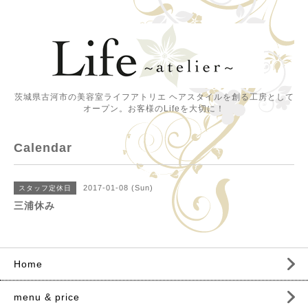
茨城県古河市の美容室ライフアトリエ ヘアスタイルを創る工房として
オープン。お客様のLifeを大切に！
Calendar
2017-01-08 (Sun)
スタッフ定休日
三浦休み
Home
menu & price