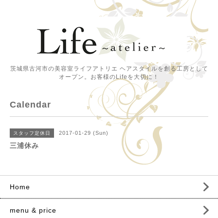
茨城県古河市の美容室ライフアトリエ ヘアスタイルを創る工房として
オープン。お客様のLifeを大切に！
Calendar
2017-01-29 (Sun)
スタッフ定休日
三浦休み
Home
menu & price