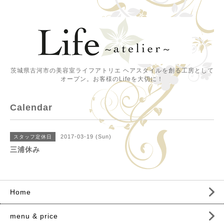
茨城県古河市の美容室ライフアトリエ ヘアスタイルを創る工房として
オープン。お客様のLifeを大切に！
Calendar
2017-03-19 (Sun)
スタッフ定休日
三浦休み
Home
menu & price