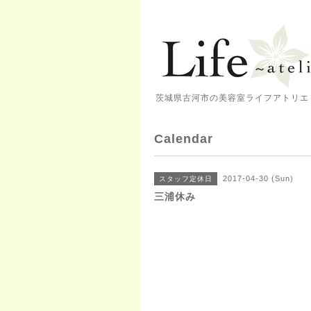
茨城県古河市の美容室ライフアトリエ 
Calendar
2017-04-30 (Sun)
スタッフ定休日
三浦休み