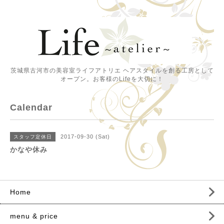
茨城県古河市の美容室ライフアトリエ ヘアスタイルを創る工房として
オープン。お客様のLifeを大切に！
Calendar
2017-09-30 (Sat)
スタッフ定休日
かなや休み
Home
menu & price