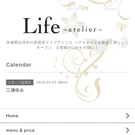
茨城県古河市の美容室ライフアトリエ ヘアスタイルを創る工房として
オープン。お客様のLifeを大切に！
Calendar
2018-03-05 (Mon)
スタッフ定休日
三浦休み
Home
menu & price