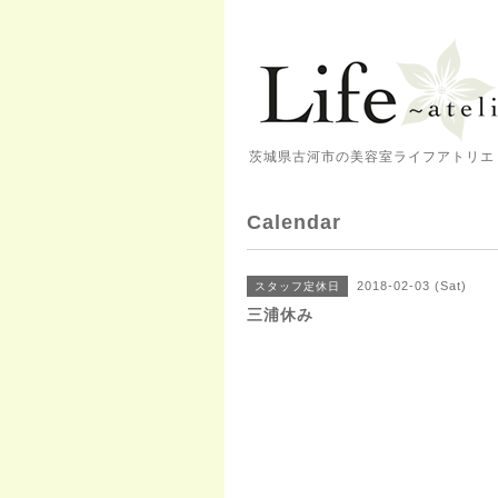
茨城県古河市の美容室ライフアトリエ 
Calendar
2018-02-03 (Sat)
スタッフ定休日
三浦休み