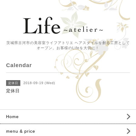
茨城県古河市の美容室ライフアトリエ ヘアスタイルを創る工房として
オープン。お客様のLifeを大切に！
Calendar
2018-09-19 (Wed)
定休日
定休日
Home
menu & price