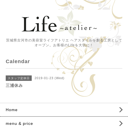
茨城県古河市の美容室ライフアトリエ ヘアスタイルを創る工房として
オープン。お客様のLifeを大切に！
Calendar
2019-01-23 (Wed)
スタッフ定休日
三浦休み
Home
menu & price