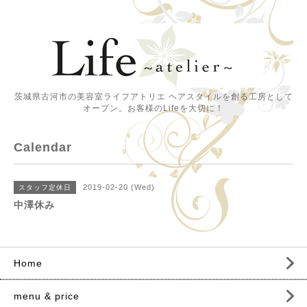
茨城県古河市の美容室ライフアトリエ ヘアスタイルを創る工房として
オープン。お客様のLifeを大切に！
Calendar
2019-02-20 (Wed)
スタッフ定休日
中澤休み
Home
menu & price