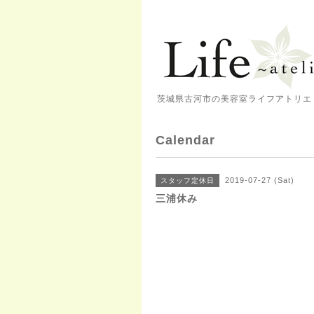
茨城県古河市の美容室ライフアトリエ 
Calendar
2019-07-27 (Sat)
スタッフ定休日
三浦休み