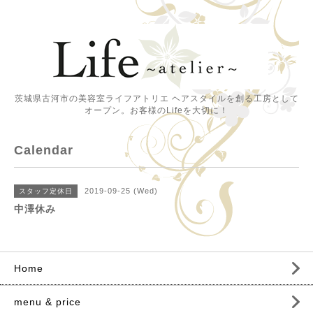
茨城県古河市の美容室ライフアトリエ ヘアスタイルを創る工房として
オープン。お客様のLifeを大切に！
Calendar
2019-09-25 (Wed)
スタッフ定休日
中澤休み
Home
menu & price