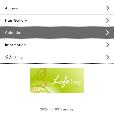
Access
Hair Gallery
Calendar
information
求人ページ
2026.08.09 Sunday