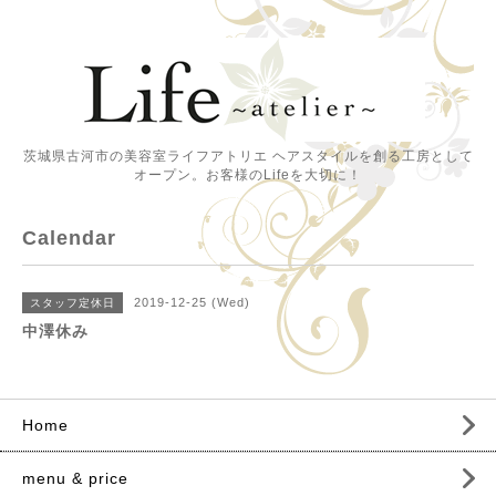
茨城県古河市の美容室ライフアトリエ ヘアスタイルを創る工房として
オープン。お客様のLifeを大切に！
Calendar
2019-12-25 (Wed)
スタッフ定休日
中澤休み
Home
menu & price