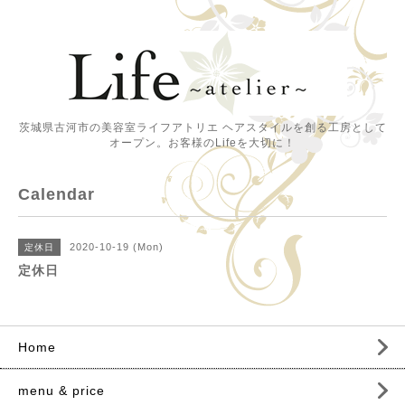
茨城県古河市の美容室ライフアトリエ ヘアスタイルを創る工房として
オープン。お客様のLifeを大切に！
Calendar
2020-10-19 (Mon)
定休日
定休日
Home
menu & price