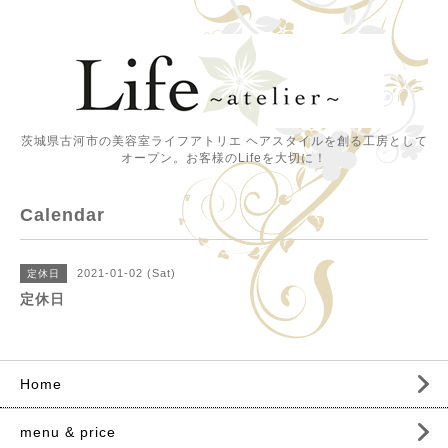
茨城県古河市の美容室ライフアトリエ ヘアスタイルを創る工房として
オープン。お客様のLifeを大切に！
Calendar
2021-01-02 (Sat)
定休日
定休日
Home
menu & price