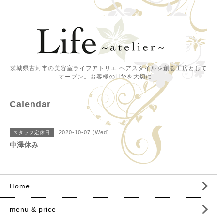
茨城県古河市の美容室ライフアトリエ ヘアスタイルを創る工房として
オープン。お客様のLifeを大切に！
Calendar
2020-10-07 (Wed)
スタッフ定休日
中澤休み
Home
menu & price