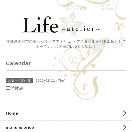
茨城県古河市の美容室ライフアトリエ ヘアスタイルを創る工房として
オープン。お客様のLifeを大切に！
Calendar
2021-02-11 (Thu)
スタッフ定休日
三浦休み
Home
menu & price