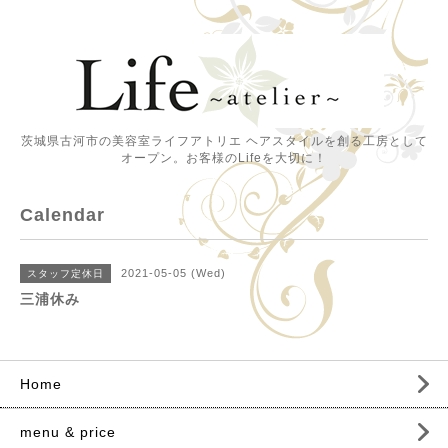
茨城県古河市の美容室ライフアトリエ ヘアスタイルを創る工房として
オープン。お客様のLifeを大切に！
Calendar
2021-05-05 (Wed)
スタッフ定休日
三浦休み
Home
menu & price