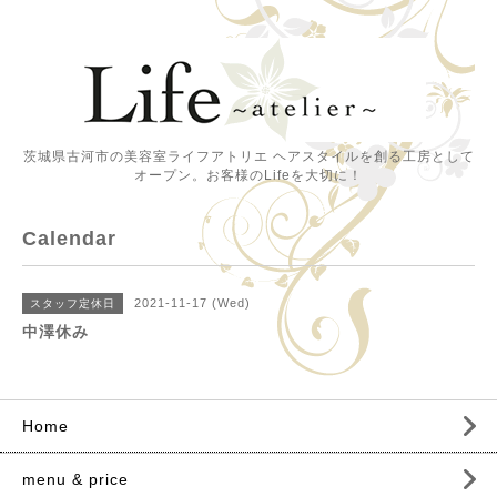
茨城県古河市の美容室ライフアトリエ ヘアスタイルを創る工房として
オープン。お客様のLifeを大切に！
Calendar
2021-11-17 (Wed)
スタッフ定休日
中澤休み
Home
menu & price