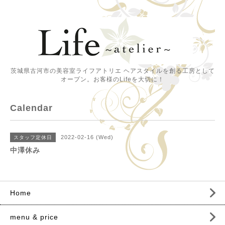
茨城県古河市の美容室ライフアトリエ ヘアスタイルを創る工房として
オープン。お客様のLifeを大切に！
Calendar
2022-02-16 (Wed)
スタッフ定休日
中澤休み
Home
menu & price