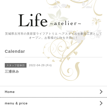
茨城県古河市の美容室ライフアトリエ ヘアスタイルを創る工房として
オープン。お客様のLifeを大切に！
Calendar
2022-04-29 (Fri)
スタッフ定休日
三浦休み
Home
menu & price