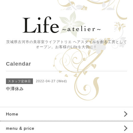
茨城県古河市の美容室ライフアトリエ ヘアスタイルを創る工房として
オープン。お客様のLifeを大切に！
Calendar
2022-04-27 (Wed)
スタッフ定休日
中澤休み
Home
menu & price