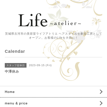
茨城県古河市の美容室ライフアトリエ ヘアスタイルを創る工房として
オープン。お客様のLifeを大切に！
Calendar
2023-09-15 (Fri)
スタッフ定休日
中澤休み
Home
menu & price