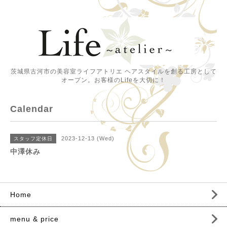
茨城県古河市の美容室ライフアトリエ ヘアスタイルを創る工房として
オープン。お客様のLifeを大切に！
Calendar
2023-12-13 (Wed)
スタッフ定休日
中澤休み
Home
menu & price