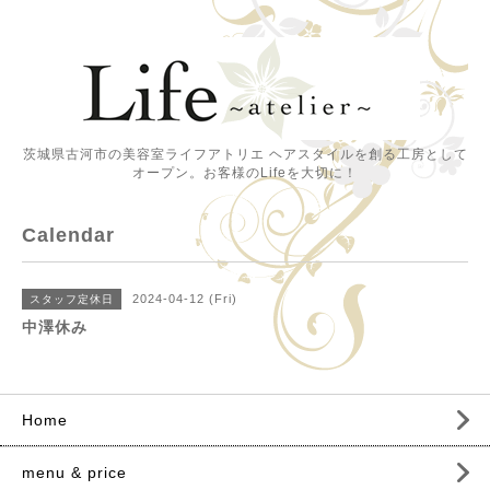
茨城県古河市の美容室ライフアトリエ ヘアスタイルを創る工房として
オープン。お客様のLifeを大切に！
Calendar
2024-04-12 (Fri)
スタッフ定休日
中澤休み
Home
menu & price