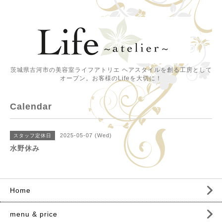
茨城県古河市の美容室ライフアトリエ ヘアスタイルを創る工房として
オープン。お客様のLifeを大切に！
Calendar
2025-05-07 (Wed)
スタッフ定休日
水野休み
Home
menu & price