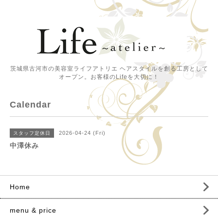
茨城県古河市の美容室ライフアトリエ ヘアスタイルを創る工房として
オープン。お客様のLifeを大切に！
Calendar
2026-04-24 (Fri)
スタッフ定休日
中澤休み
Home
menu & price