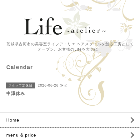
茨城県古河市の美容室ライフアトリエ ヘアスタイルを創る工房として
オープン。お客様のLifeを大切に！
Calendar
2026-06-26 (Fri)
スタッフ定休日
中澤休み
Home
menu & price