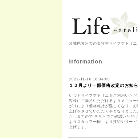
茨城県古河市の美容室ライフアトリエ 
information
2022-11-16 18:34:00
１２月より一部価格改定のお知
いつもライフアトリエをご利用いただ
客様にご満足いただけるようメニュー
がりにより価格維持が難しくなり、お
上げをさせていただく事となりました。
たしますので そちらでご確認いただ
ようスタッフ一同、より技術やサービ
上げます。